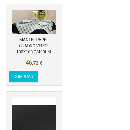
MANTEL PAPEL
CUADRO VERDE
100X100 C/400UNI.
Más info
46
,72
€
COMPRAR