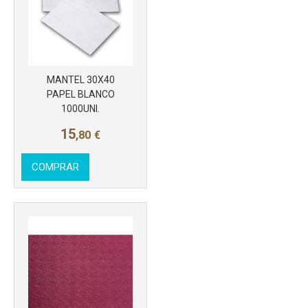
MANTEL 30X40
Más info
PAPEL BLANCO
1000UNI.
15
,80
€
COMPRAR
Más info