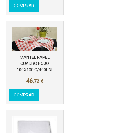
COMPRAR
MANTEL PAPEL
CUADRO ROJO
Más info
100X100 C/400UNI.
46
,72
€
COMPRAR