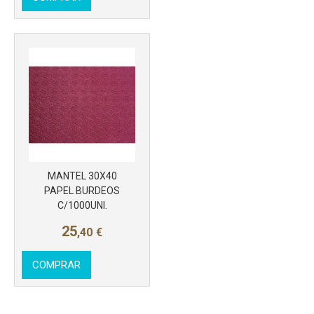
MANTEL 30X40
PAPEL BURDEOS
C/1000UNI.
25
,40
€
COMPRAR