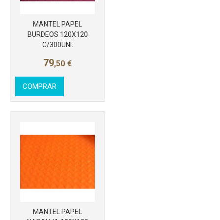
MANTEL PAPEL
BURDEOS 120X120
C/300UNI.
79
,50
€
COMPRAR
Más info
MANTEL PAPEL