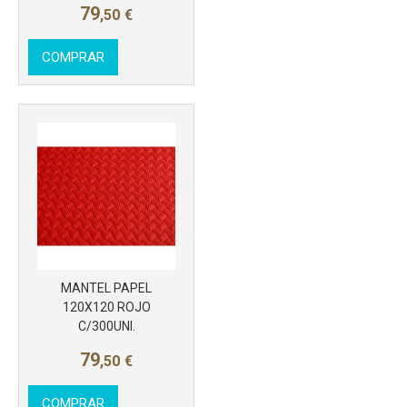
79
,50
€
COMPRAR
MANTEL PAPEL
120X120 ROJO
C/300UNI.
79
,50
€
COMPRAR