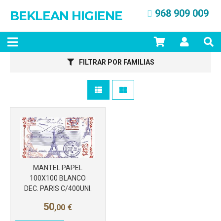
968 909 009
BEKLEAN HIGIENE
FILTRAR POR FAMILIAS
Más info
MANTEL PAPEL
100X100 BLANCO
DEC. PARIS C/400UNI.
50
,00
€