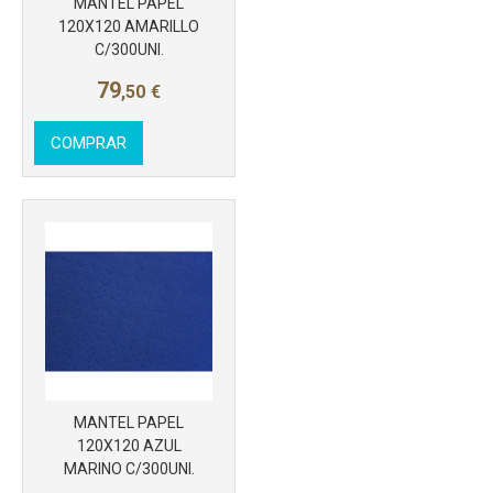
MANTEL PAPEL
120X120 AMARILLO
C/300UNI.
Más info
79
,50
€
COMPRAR
MANTEL PAPEL
120X120 AZUL
MARINO C/300UNI.