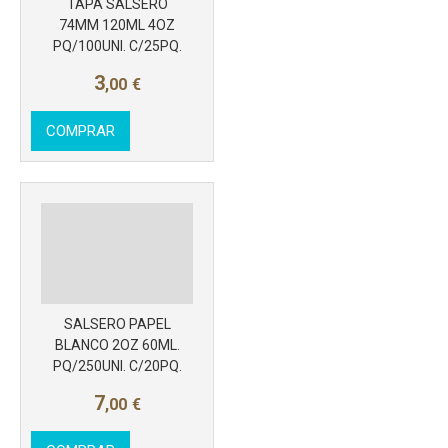
TAPA SALSERO
74MM 120ML 4OZ
PQ/100UNI. C/25PQ.
3
,00
€
COMPRAR
SALSERO PAPEL
BLANCO 2OZ 60ML.
PQ/250UNI. C/20PQ.
7
,00
€