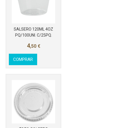
SALSERO 120ML 4OZ
PQ/100UNI. C/25PQ.
4
,50
€
COMPRAR