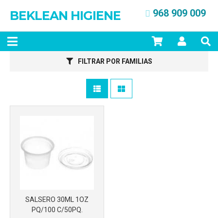
968 909 009
BEKLEAN HIGIENE
Más info
FILTRAR POR FAMILIAS
SALSERO 30ML 1OZ
Más info
PQ/100 C/50PQ.