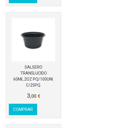
SALSERO
Más info
TRANSLUCIDO
60ML.2OZ PQ/100UNI.
C/25PQ.
3
,00
€
COMPRAR