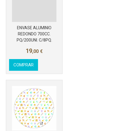
ENVASE ALUMINIO
REDONDO 700CC.
PQ/200UNI. C/8PQ.
19
,00
€
COMPRAR