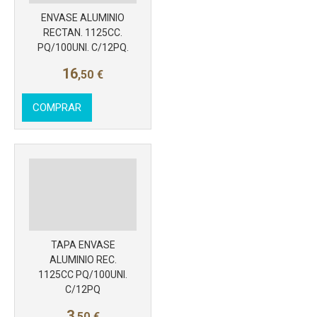
Más info
ENVASE ALUMINIO
RECTAN. 1125CC.
PQ/100UNI. C/12PQ.
16
,50
€
COMPRAR
TAPA ENVASE
ALUMINIO REC.
Más info
1125CC PQ/100UNI.
C/12PQ
3
,50
€