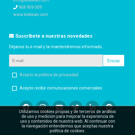
info@beklean.com
968 909 009
www.beklean.com
Suscríbete a nuestras novedades
Déjanos tu e-mail y te mantendremos informado...
Enviar
Acepto la política de privacidad
Acepto recibir comunicaciones comerciales.
Utilizamos cookies propias y de terceros de análisis
de uso y medición para mejorar la experiencia de
uso y contenidos de nuestra web. Al continuar con
la navegación entendemos que aceptas nuestra
política de cookies.