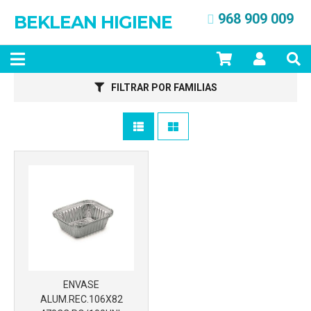
968 909 009
BEKLEAN HIGIENE
Más info
FILTRAR POR FAMILIAS
ENVASE
ALUM.REC.106X82