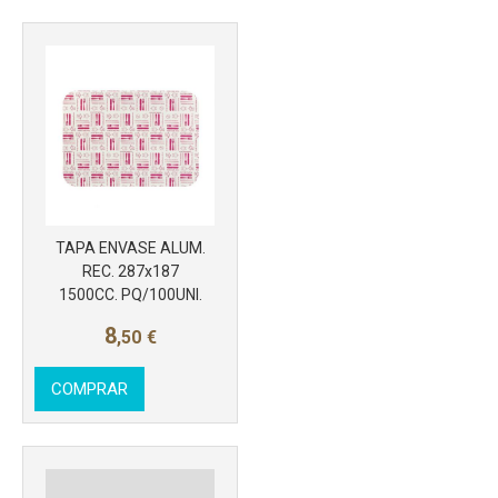
TAPA ENVASE ALUM.
REC. 287x187
1500CC. PQ/100UNI.
8
,50
€
COMPRAR